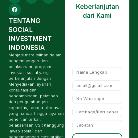
Keberlanjutan
dari Kami
TENTANG
SOCIAL
INVESTMENT
INDONESIA
Menjadi mitra pilihan dalam
pengembangan dan
pelaksanaan program
investasi sosial yang
berkelanjutan dengan
Menyediakan layanan
konsultasi dan
pendampingan, pelatihan
dan pengembangan
kapasitas, tenaga alihdaya
yang handal hingga layanan
penelitian terkait
pelaksanaan CSR (tanggung
jawab sosial) dan
pengembangan masyarakat