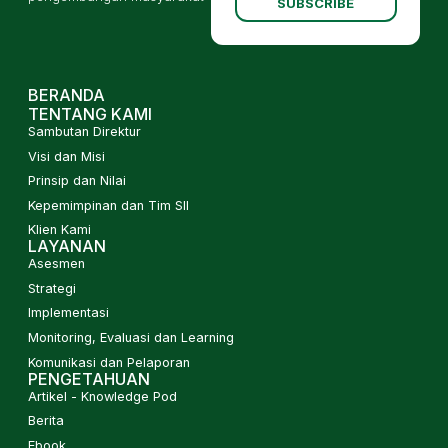
SUBSCRIBE
BERANDA
TENTANG KAMI
Sambutan Direktur
Visi dan Misi
Prinsip dan Nilai
Kepemimpinan dan Tim SII
Klien Kami
LAYANAN
Asesmen
Strategi
Implementasi
Monitoring, Evaluasi dan Learning
Komunikasi dan Pelaporan
PENGETAHUAN
Artikel - Knowledge Pod
Berita
Ebook