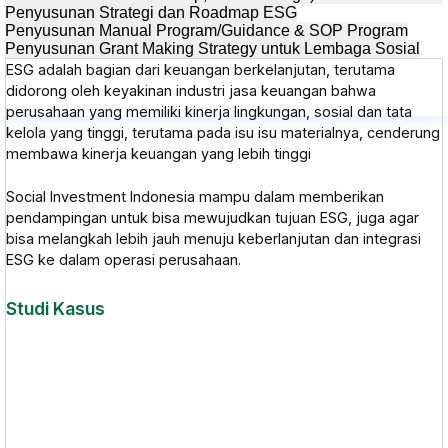
Penyusunan Strategi dan Roadmap ESG
Penyusunan Manual Program/Guidance & SOP Program
Penyusunan Grant Making Strategy untuk Lembaga Sosial
ESG adalah bagian dari keuangan berkelanjutan, terutama
didorong oleh keyakinan industri jasa keuangan bahwa
perusahaan yang memiliki kinerja lingkungan, sosial dan tata
kelola yang tinggi, terutama pada isu isu materialnya, cenderung
membawa kinerja keuangan yang lebih tinggi
Social Investment Indonesia mampu dalam memberikan
pendampingan untuk bisa mewujudkan tujuan ESG, juga agar
bisa melangkah lebih jauh menuju keberlanjutan dan integrasi
ESG ke dalam operasi perusahaan.
Studi Kasus
Mengukur Kinerja Dampak Program dengan Metode SROI di
Desa Tanggap Api