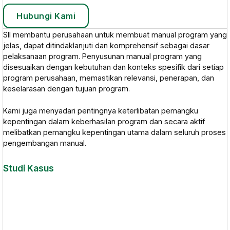
Hubungi Kami
SII membantu perusahaan untuk membuat manual program yang
jelas, dapat ditindaklanjuti dan komprehensif sebagai dasar
pelaksanaan program. Penyusunan manual program yang
disesuaikan dengan kebutuhan dan konteks spesifik dari setiap
program perusahaan, memastikan relevansi, penerapan, dan
keselarasan dengan tujuan program.
Kami juga menyadari pentingnya keterlibatan pemangku
kepentingan dalam keberhasilan program dan secara aktif
melibatkan pemangku kepentingan utama dalam seluruh proses
pengembangan manual.
Studi Kasus
Mengukur Kinerja Dampak Program dengan Metode SROI di