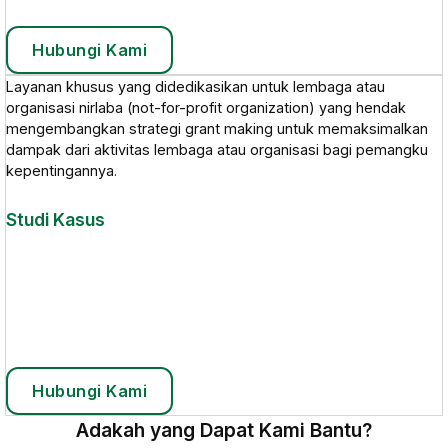
Desa Tanggap Api
Hubungi Kami
Layanan khusus yang didedikasikan untuk lembaga atau
organisasi nirlaba (not-for-profit organization) yang hendak
mengembangkan strategi grant making untuk memaksimalkan
dampak dari aktivitas lembaga atau organisasi bagi pemangku
kepentingannya.
Studi Kasus
Mengukur Kinerja Dampak Program dengan Metode SROI di
Desa Tanggap Api
Hubungi Kami
Adakah yang Dapat Kami Bantu?