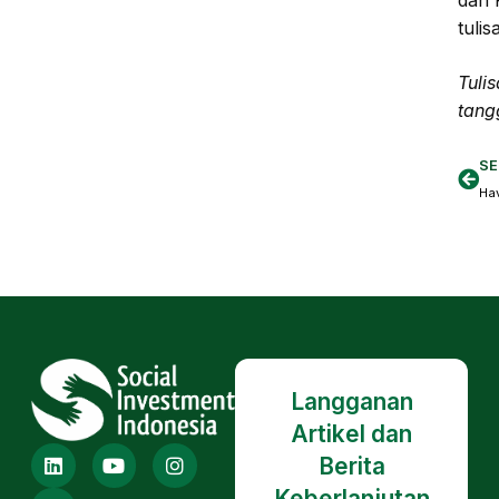
dan 
tulis
Tulis
tang
SE
Langganan
Artikel dan
Berita
Keberlanjutan