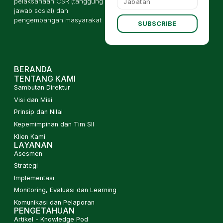
pelaksanaan CSR (tanggung
jawab sosial) dan
pengembangan masyarakat
SUBSCRIBE
BERANDA
TENTANG KAMI
Sambutan Direktur
Visi dan Misi
Prinsip dan Nilai
Kepemimpinan dan Tim SII
Klien Kami
LAYANAN
Asesmen
Strategi
Implementasi
Monitoring, Evaluasi dan Learning
Komunikasi dan Pelaporan
PENGETAHUAN
Artikel - Knowledge Pod