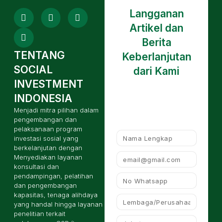
Langganan
Artikel dan
Berita
TENTANG
Keberlanjutan
SOCIAL
dari Kami
INVESTMENT
INDONESIA
Menjadi mitra pilihan dalam
pengembangan dan
pelaksanaan program
investasi sosial yang
berkelanjutan dengan
Menyediakan layanan
konsultasi dan
pendampingan, pelatihan
dan pengembangan
kapasitas, tenaga alihdaya
yang handal hingga layanan
penelitian terkait