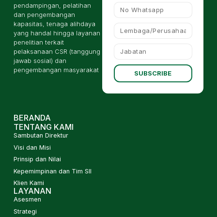
pendampingan, pelatihan
dan pengembangan
kapasitas, tenaga alihdaya
yang handal hingga layanan
penelitian terkait
pelaksanaan CSR (tanggung
jawab sosial) dan
pengembangan masyarakat
SUBSCRIBE
BERANDA
TENTANG KAMI
Sambutan Direktur
Visi dan Misi
Prinsip dan Nilai
Kepemimpinan dan Tim SII
Klien Kami
LAYANAN
Asesmen
Strategi