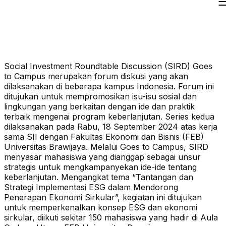
Daftar Isi
Social Investment Roundtable Discussion (SIRD) Goes
to Campus merupakan forum diskusi yang akan
dilaksanakan di beberapa kampus Indonesia. Forum ini
ditujukan untuk mempromosikan isu-isu sosial dan
lingkungan yang berkaitan dengan ide dan praktik
terbaik mengenai program keberlanjutan. Series kedua
dilaksanakan pada Rabu, 18 September 2024 atas kerja
sama SII dengan Fakultas Ekonomi dan Bisnis (FEB)
Universitas Brawijaya. Melalui Goes to Campus, SIRD
menyasar mahasiswa yang dianggap sebagai unsur
strategis untuk mengkampanyekan ide-ide tentang
keberlanjutan. Mengangkat tema “Tantangan dan
Strategi Implementasi ESG dalam Mendorong
Penerapan Ekonomi Sirkular”, kegiatan ini ditujukan
untuk memperkenalkan konsep ESG dan ekonomi
sirkular, diikuti sekitar 150 mahasiswa yang hadir di Aula