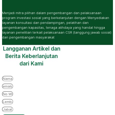
Menjadi mitra pilihan dalam pengembangan dan pelaksanaan
program investasi sosial yang berkelanjutan dengan Menyediakan
layanan konsultasi dan pendampingan, pelatihan dan
pengembangan kapasitas, tenaga alihdaya yang handal hingga
layanan penelitian terkait pelaksanaan CSR (tanggung jawab sosial)
dan pengembangan masyarakat
Langganan Artikel dan
Berita Keberlanjutan
dari Kami