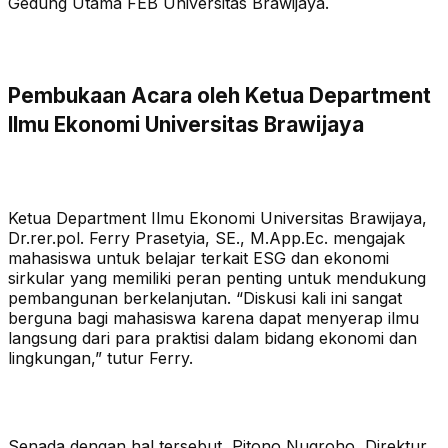
Gedung Utama FEB Universitas Brawijaya.
Pembukaan Acara oleh Ketua Department
Ilmu Ekonomi Universitas Brawijaya
Ketua Department Ilmu Ekonomi Universitas Brawijaya,
Dr.rer.pol. Ferry Prasetyia, SE., M.App.Ec. mengajak
mahasiswa untuk belajar terkait ESG dan ekonomi
sirkular yang memiliki peran penting untuk mendukung
pembangunan berkelanjutan. “Diskusi kali ini sangat
berguna bagi mahasiswa karena dapat menyerap ilmu
langsung dari para praktisi dalam bidang ekonomi dan
lingkungan,” tutur Ferry.
Senada dengan hal tersebut, Pitono Nugroho, Direktur