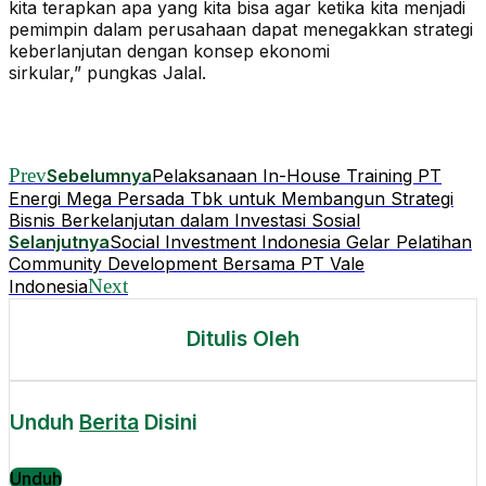
kita terapkan apa yang kita bisa agar ketika kita menjadi
pemimpin dalam perusahaan dapat menegakkan strategi
keberlanjutan dengan konsep ekonomi
sirkular,” pungkas Jalal.
Prev
Sebelumnya
Pelaksanaan In-House Training PT
Energi Mega Persada Tbk untuk Membangun Strategi
Bisnis Berkelanjutan dalam Investasi Sosial
Selanjutnya
Social Investment Indonesia Gelar Pelatihan
Community Development Bersama PT Vale
Next
Indonesia
Ditulis Oleh
Unduh
Berita
Disini
Unduh