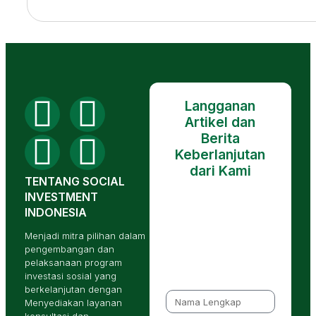
Langganan
Artikel dan
Berita
Keberlanjutan
dari Kami
TENTANG SOCIAL
INVESTMENT
INDONESIA
Menjadi mitra pilihan dalam
pengembangan dan
pelaksanaan program
investasi sosial yang
berkelanjutan dengan
Menyediakan layanan