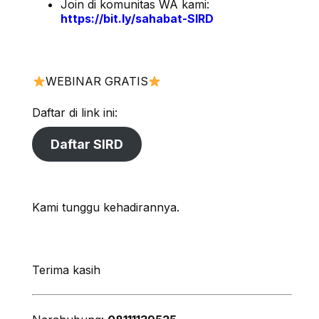
Join di komunitas WA kami:
https://bit.ly/sahabat-SIRD
WEBINAR GRATIS
Daftar di link ini:
Daftar SIRD
Kami tunggu kehadirannya.
Terima kasih