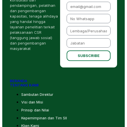
konsultasi dan
pendampingan, pelatihan
dan pengembangan
kapasitas, tenaga alihdaya
yang handal hingga
layanan penelitian terkait
pelaksanaan CSR
(tanggung jawab sosial)
dan pengembangan
masyarakat
SUBSCRIBE
BERANDA
TENTANG KAMI
Sambutan Direktur
Visi dan Misi
Prinsip dan Nilai
Kepemimpinan dan Tim SII
Klien Kami