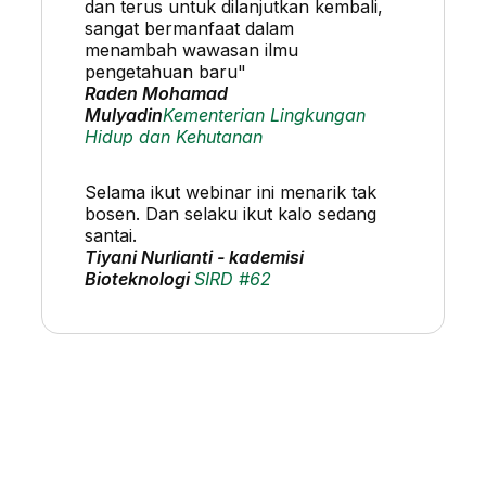
dan terus untuk dilanjutkan kembali,
sangat bermanfaat dalam
menambah wawasan ilmu
pengetahuan baru"
Raden Mohamad
Mulyadin
Kementerian Lingkungan
Hidup dan Kehutanan
Selama ikut webinar ini menarik tak
bosen. Dan selaku ikut kalo sedang
santai.
Tiyani Nurlianti - kademisi
Bioteknologi
SIRD #62
Punya Pertanyaan tentang SIRD ?
Tanyakan Sekarang