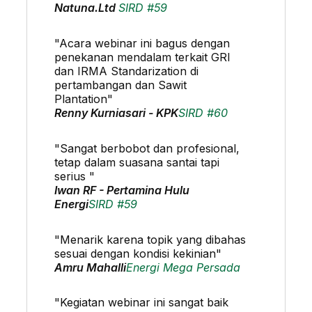
Natuna.Ltd
SIRD #59
"Acara webinar ini bagus dengan
penekanan mendalam terkait GRI
dan IRMA Standarization di
pertambangan dan Sawit
Plantation"
Renny Kurniasari - KPK
SIRD #60
"Sangat berbobot dan profesional,
tetap dalam suasana santai tapi
serius "
Iwan RF - Pertamina Hulu
Energi
SIRD #59
"Menarik karena topik yang dibahas
sesuai dengan kondisi kekinian"
Amru Mahalli
Energi Mega Persada
"Kegiatan webinar ini sangat baik