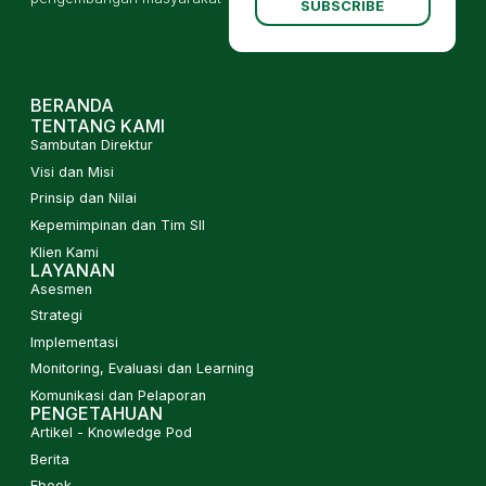
SUBSCRIBE
BERANDA
TENTANG KAMI
Sambutan Direktur
Visi dan Misi
Prinsip dan Nilai
Kepemimpinan dan Tim SII
Klien Kami
LAYANAN
Asesmen
Strategi
Implementasi
Monitoring, Evaluasi dan Learning
Komunikasi dan Pelaporan
PENGETAHUAN
Artikel - Knowledge Pod
Berita
Ebook