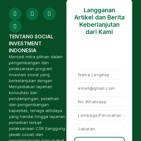
Langganan
Artikel dan Berita
Keberlanjutan
dari Kami
TENTANG SOCIAL
INVESTMENT
INDONESIA
Menjadi mitra pilihan dalam
pengembangan dan
pelaksanaan program
investasi sosial yang
berkelanjutan dengan
Menyediakan layanan
konsultasi dan
pendampingan, pelatihan
dan pengembangan
kapasitas, tenaga alihdaya
yang handal hingga layanan
penelitian terkait
pelaksanaan CSR (tanggung
jawab sosial) dan
pengembangan masyarakat