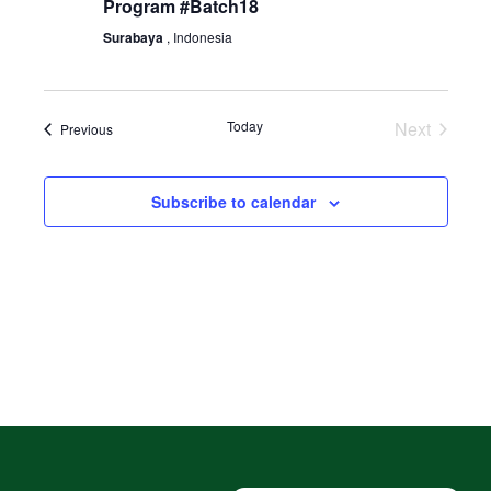
Program #Batch18
Surabaya
, Indonesia
Today
Next
Events
Previous
Events
Subscribe to calendar