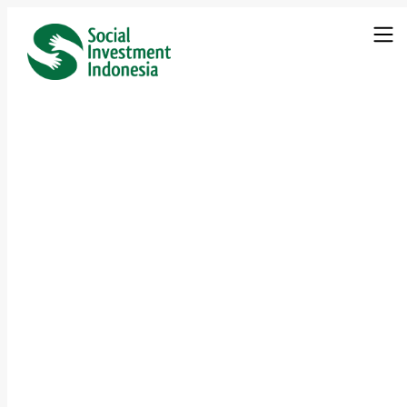
Impact Invest
Berdampak
8 February 2025
Kategori :
Presenta
Download Pres