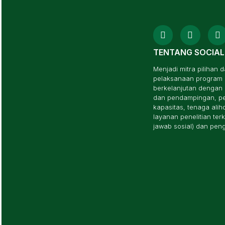
TENTANG SOCIAL
Menjadi mitra piliha
pelaksanaan program i
berkelanjutan dengan 
dan pendampingan, p
kapasitas, tenaga ali
layanan penelitian te
jawab sosial) dan pe