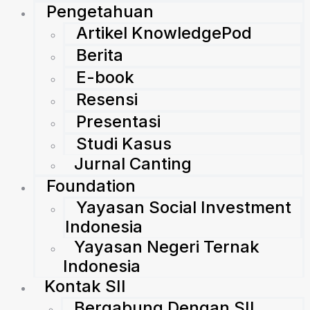
Pengetahuan
Artikel KnowledgePod
Berita
E-book
Resensi
Presentasi
Studi Kasus
Jurnal Canting
Foundation
Yayasan Social Investment
Indonesia
Yayasan Negeri Ternak
Indonesia
Kontak SII
Bergabung Dengan SII