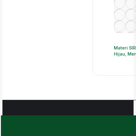
Materi SIR
Hijau, Me