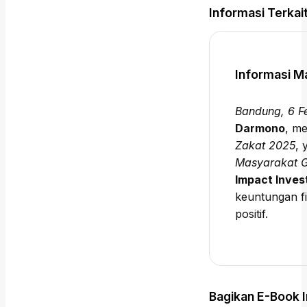
Informasi Terkai
Informasi Ma
Bandung, 6 F
Darmono
, m
Zakat 2025
,
Masyarakat G
Impact Inves
keuntungan fi
positif.
Bagikan E-Book I