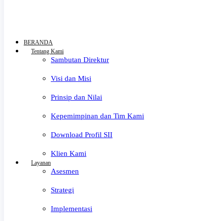
BERANDA
Tentang Kami
Sambutan Direktur
Visi dan Misi
Prinsip dan Nilai
Kepemimpinan dan Tim Kami
Download Profil SII
Klien Kami
Layanan
Asesmen
Strategi
Implementasi