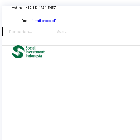
Skip
Hotline : +62 813-1724-5657
to
content
Email:
[email protected]
Search