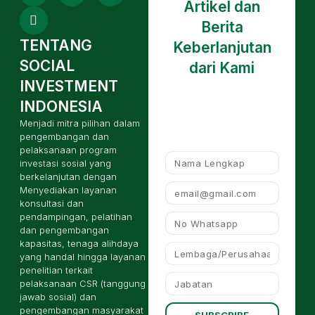
Artikel dan
Berita
TENTANG
Keberlanjutan
SOCIAL
dari Kami
INVESTMENT
INDONESIA
Menjadi mitra pilihan dalam
pengembangan dan
pelaksanaan program
investasi sosial yang
berkelanjutan dengan
Menyediakan layanan
konsultasi dan
pendampingan, pelatihan
dan pengembangan
kapasitas, tenaga alihdaya
yang handal hingga layanan
penelitian terkait
pelaksanaan CSR (tanggung
jawab sosial) dan
pengembangan masyarakat