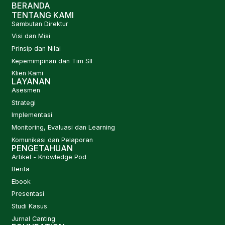
BERANDA
TENTANG KAMI
Sambutan Direktur
Visi dan Misi
Prinsip dan Nilai
Kepemimpinan dan Tim SII
Klien Kami
LAYANAN
Asesmen
Strategi
Implementasi
Monitoring, Evaluasi dan Learning
Komunikasi dan Pelaporan
PENGETAHUAN
Artikel - Knowledge Pod
Berita
Ebook
Presentasi
Studi Kasus
Jurnal Canting