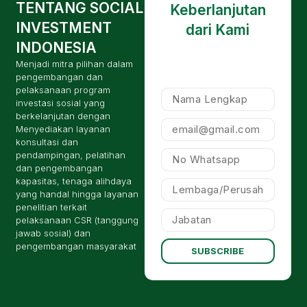
TENTANG SOCIAL
Keberlanjutan
INVESTMENT
dari Kami
INDONESIA
Menjadi mitra pilihan dalam
pengembangan dan
pelaksanaan program
investasi sosial yang
berkelanjutan dengan
Menyediakan layanan
konsultasi dan
pendampingan, pelatihan
dan pengembangan
kapasitas, tenaga alihdaya
yang handal hingga layanan
penelitian terkait
pelaksanaan CSR (tanggung
jawab sosial) dan
pengembangan masyarakat
SUBSCRIBE