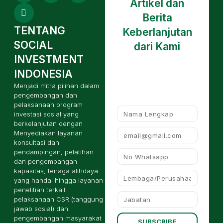
Artikel dan
Berita
TENTANG
Keberlanjutan
SOCIAL
dari Kami
INVESTMENT
INDONESIA
Menjadi mitra pilihan dalam
pengembangan dan
pelaksanaan program
investasi sosial yang
berkelanjutan dengan
Menyediakan layanan
konsultasi dan
pendampingan, pelatihan
dan pengembangan
kapasitas, tenaga alihdaya
yang handal hingga layanan
penelitian terkait
pelaksanaan CSR (tanggung
jawab sosial) dan
pengembangan masyarakat
SUBSCRIBE