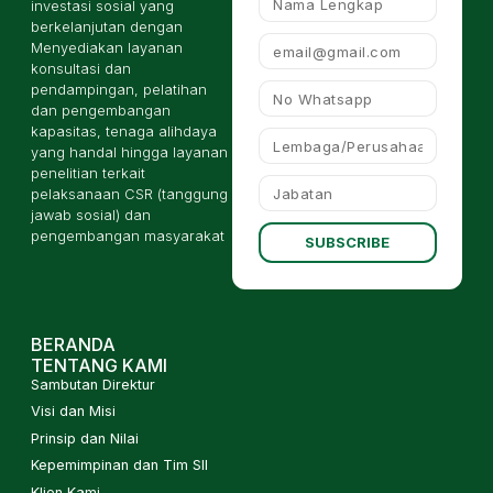
investasi sosial yang
berkelanjutan dengan
Menyediakan layanan
konsultasi dan
pendampingan, pelatihan
dan pengembangan
kapasitas, tenaga alihdaya
yang handal hingga layanan
penelitian terkait
pelaksanaan CSR (tanggung
jawab sosial) dan
pengembangan masyarakat
SUBSCRIBE
BERANDA
TENTANG KAMI
Sambutan Direktur
Visi dan Misi
Prinsip dan Nilai
Kepemimpinan dan Tim SII
Klien Kami