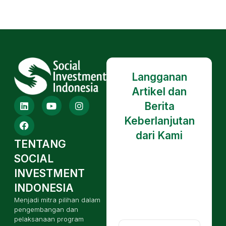
Langganan
Artikel dan
Berita
Keberlanjutan
dari Kami
TENTANG
SOCIAL
INVESTMENT
INDONESIA
Menjadi mitra pilihan dalam
pengembangan dan
pelaksanaan program