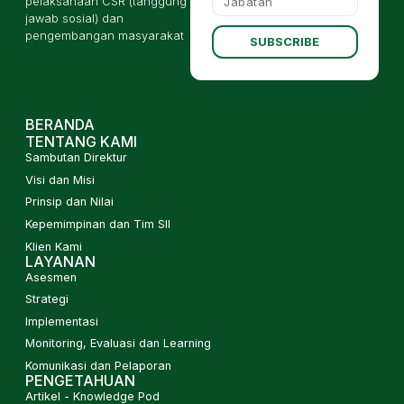
pelaksanaan CSR (tanggung
jawab sosial) dan
pengembangan masyarakat
SUBSCRIBE
BERANDA
TENTANG KAMI
Sambutan Direktur
Visi dan Misi
Prinsip dan Nilai
Kepemimpinan dan Tim SII
Klien Kami
LAYANAN
Asesmen
Strategi
Implementasi
Monitoring, Evaluasi dan Learning
Komunikasi dan Pelaporan
PENGETAHUAN
Artikel - Knowledge Pod