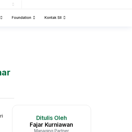
Foundation
Kontak SII
nar
ri
Ditulis Oleh
Fajar Kurniawan
Managing Partner