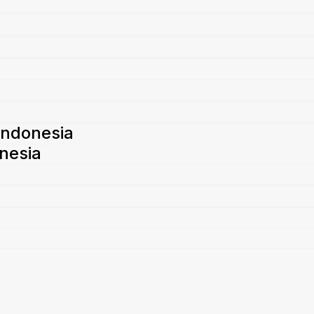
Indonesia
nesia