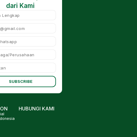
dari Kami
SUBSCRIBE
ION
HUBUNGI KAMI
al
ndonesia