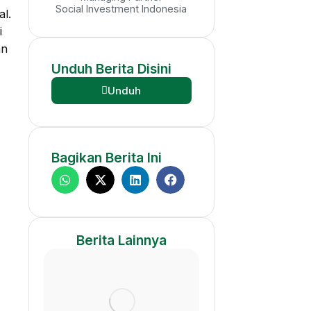
Social Investment Indonesia
al.
i
an
Unduh
Berita
Disini
Unduh
Bagikan
Berita
Ini
g
Berita
Lainnya