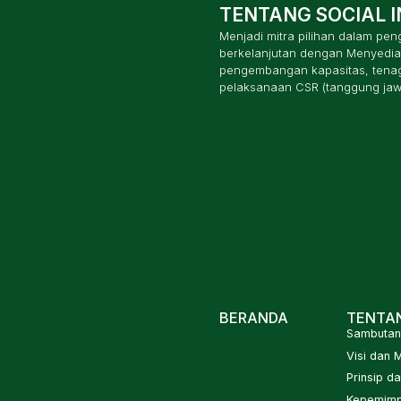
TENTANG SOCIAL 
Menjadi mitra pilihan dalam pe
berkelanjutan dengan Menyedia
pengembangan kapasitas, tenaga
pelaksanaan CSR (tanggung ja
BERANDA
TENTA
Sambutan 
Visi dan M
Prinsip da
Kepemimp