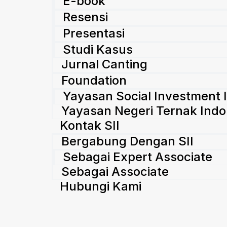
E-book
Resensi
Presentasi
Studi Kasus
Jurnal Canting
Foundation
Yayasan Social Investment 
Yayasan Negeri Ternak Indo
Kontak SII
Bergabung Dengan SII
Sebagai Expert Associate
Sebagai Associate
Hubungi Kami