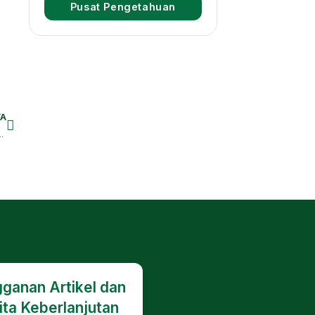
Pusat Pengetahuan
A
CSR, Koperasi, hingga Strategi Marketing ESG
ganan Artikel dan
ita Keberlanjutan