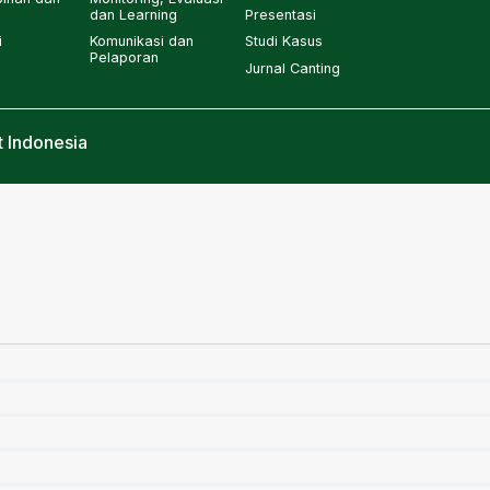
dan Learning
Presentasi
i
Komunikasi dan
Studi Kasus
Pelaporan
Jurnal Canting
 Indonesia