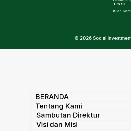
Tim SII
Klien Kam
© 2026 Social Investment
BERANDA
Tentang Kami
Sambutan Direktur
Visi dan Misi