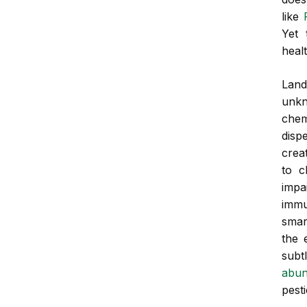
like
Yet 
heal
Land
unkn
che
disp
crea
to c
impa
imm
smar
the 
subt
abun
pest