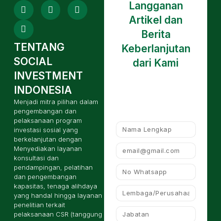
Langganan
Artikel dan
Berita
TENTANG
Keberlanjutan
SOCIAL
dari Kami
INVESTMENT
INDONESIA
Menjadi mitra pilihan dalam
pengembangan dan
pelaksanaan program
investasi sosial yang
berkelanjutan dengan
Menyediakan layanan
konsultasi dan
pendampingan, pelatihan
dan pengembangan
kapasitas, tenaga alihdaya
yang handal hingga layanan
penelitian terkait
pelaksanaan CSR (tanggung