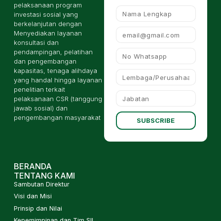
pelaksanaan program
investasi sosial yang
berkelanjutan dengan
Menyediakan layanan
konsultasi dan
pendampingan, pelatihan
dan pengembangan
kapasitas, tenaga alihdaya
yang handal hingga layanan
penelitian terkait
pelaksanaan CSR (tanggung
jawab sosial) dan
pengembangan masyarakat
SUBSCRIBE
BERANDA
TENTANG KAMI
Sambutan Direktur
Visi dan Misi
Prinsip dan Nilai
Kepemimpinan dan Tim SII