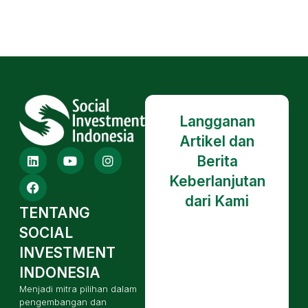
Langganan
Artikel dan
Berita
Keberlanjutan
dari Kami
TENTANG
SOCIAL
INVESTMENT
INDONESIA
Menjadi mitra pilihan dalam
pengembangan dan