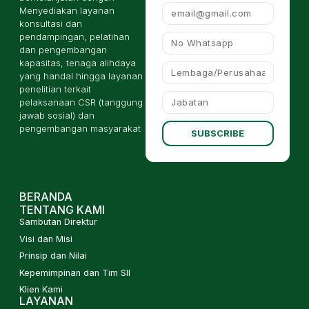
Menyediakan layanan
konsultasi dan
pendampingan, pelatihan
dan pengembangan
kapasitas, tenaga alihdaya
yang handal hingga layanan
penelitian terkait
pelaksanaan CSR (tanggung
jawab sosial) dan
pengembangan masyarakat
SUBSCRIBE
BERANDA
TENTANG KAMI
Sambutan Direktur
Visi dan Misi
Prinsip dan Nilai
Kepemimpinan dan Tim SII
Klien Kami
LAYANAN