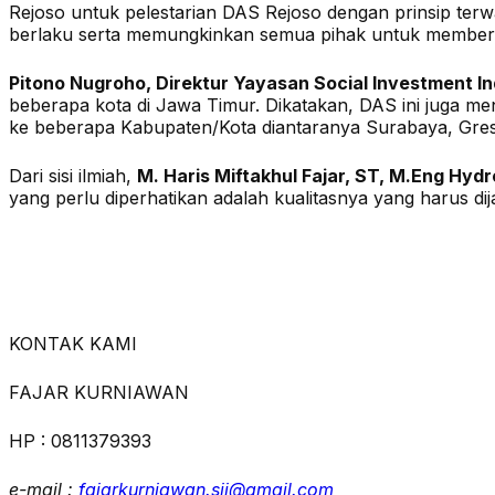
Rejoso untuk pelestarian DAS Rejoso dengan prinsip te
berlaku serta memungkinkan semua pihak untuk memberik
Pitono Nugroho, Direktur Yayasan Social Investment I
beberapa kota di Jawa Timur. Dikatakan, DAS ini juga me
ke beberapa Kabupaten/Kota diantaranya Surabaya, Gresi
Dari sisi ilmiah,
M. Haris Miftakhul Fajar, ST, M.Eng Hyd
yang perlu diperhatikan adalah kualitasnya yang harus dij
KONTAK KAMI
FAJAR KURNIAWAN
HP : 0811379393
e-mail :
fajarkurniawan.sii@gmail.com