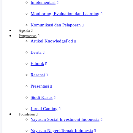
Implementasi
Monitoring, Evaluation dan Learning
Komunikasi dan Pelaporan
Agenda
Pengetahuan
Artikel KnowledgePod
Berita
E-book
Resensi
Presentasi
Studi Kasus
Jurnal Canting
Foundation
Yayasan Social Investment Indonesia
Yayasan Negeri Ternak Indonesia