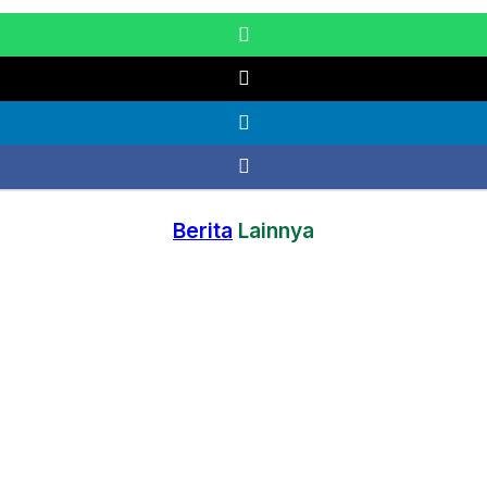
Berita
Lainnya