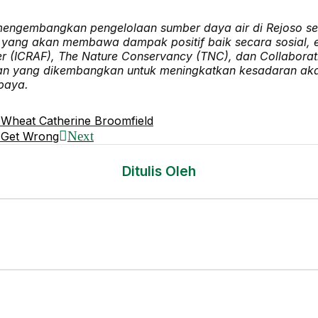
k mengembangkan pengelolaan sumber daya air di Rejoso se
yang akan membawa dampak positif baik secara sosial, ek
ter (ICRAF), The Nature Conservancy (TNC), dan Collaborat
 yang dikembangkan untuk meningkatkan kesadaran akan
baya.
n Wheat Catherine Broomfield
Next
s Get Wrong
Ditulis Oleh