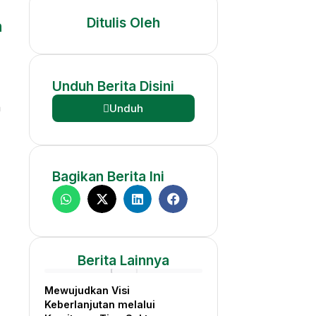
Ditulis Oleh
n
Unduh
Berita
Disini
a
Unduh
Bagikan
Berita
Ini
l
Berita
Lainnya
Mewujudkan Visi
Keberlanjutan melalui