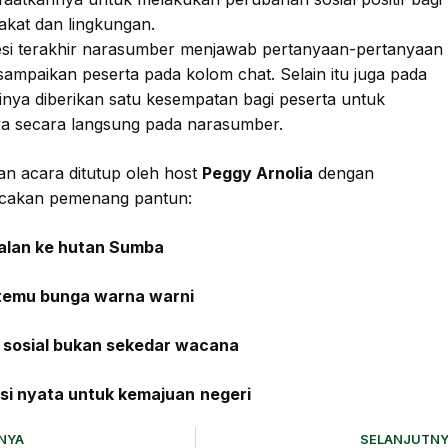
kat dan lingkungan.
esi terakhir narasumber menjawab pertanyaan-pertanyaan
sampaikan peserta pada kolom chat. Selain itu juga pada
sinya diberikan satu kesempatan bagi peserta untuk
ya secara langsung pada narasumber.
n acara ditutup oleh host
Peggy Arnolia
dengan
akan pemenang pantun:
jalan ke hutan Sumba
temu bunga warna warni
i sosial bukan sekedar wacana
ksi nyata untuk kemajuan
negeri
NYA
SELANJUTNY