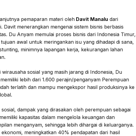
lanjutnya pemaparan materi oleh
Davit Manalu
dari
i. Davit menerangkan mengenai sistem bisnis berbasis
as. Du Anyam memulai proses bisnis dari Indonesia Timur,
tujuan awal untuk meringankan isu yang dihadapi di sana,
 stunting, minimnya lapangan kerja, kekurangan lahan
an.
 wirausaha sosial yang masih jarang di Indonesia, Du
emiliki lebih dari 1.600 perajin/penganyam Perempuan
dah terlatih dan mampu mengekspor hasil produksinya ke
lobal.
si sosial, dampak yang dirasakan oleh perempuan sebagai
 memiliki kapasitas dalam mengelola keuangan dan
pilan menganyam, sehingga lebih dihargai di keluarganya.
si ekonomi, meningkatkan 40% pendapatan dari hasil