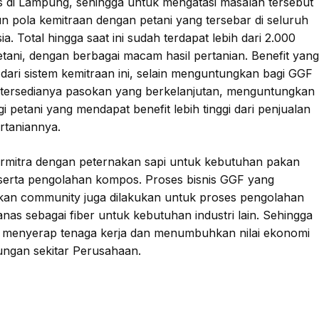
s di Lampung, sehingga untuk mengatasi masalah tersebut
n pola kemitraan dengan petani yang tersebar di seluruh
ia. Total hingga saat ini sudah terdapat lebih dari 2.000
etani, dengan berbagai macam hasil pertanian. Benefit yan
 dari sistem kemitraan ini, selain menguntungkan bagi GGF
 tersedianya pasokan yang berkelanjutan, menguntungkan
gi petani yang mendapat benefit lebih tinggi dari penjualan
ertaniannya.
rmitra dengan peternakan sapi untuk kebutuhan pakan
serta pengolahan kompos. Proses bisnis GGF yang
kan community juga dilakukan untuk proses pengolahan
nas sebagai fiber untuk kebutuhan industri lain. Sehingga
 menyerap tenaga kerja dan menumbuhkan nilai ekonomi
kungan sekitar Perusahaan.