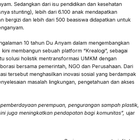
yam. Sedangkan dari isu pendidikan dan kesehatan
nya stunting), lebih dari 6.100 anak mendapatkan
 bergizi dan lebih dari 500 beasiswa didapatkan untuk
enganyam.
engalaman 10 tahun Du Anyam dalam mengembangkan
kini membangun sebuah platform “Krealogi”, sebagai
tu solusi holistik mentransformasi UMKM dengan
aborasi bersama pemerintah, NGO dan Perusahaan. Dari
asi tersebut menghasilkan inovasi sosial yang berdampak
enyelesaian masalah lingkungan, pengetahuan dan akses
n pemberdayaan perempuan, pengurangan sampah plastik,
 ini juga meningkatkan pendapatan bagi komunitas”,
ujar