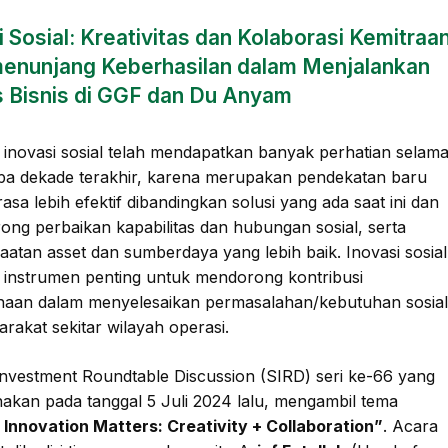
i Sosial: Kreativitas dan Kolaborasi Kemitraa
enunjang Keberhasilan dalam Menjalankan
 Bisnis di GGF dan Du Anyam
inovasi sosial telah mendapatkan banyak perhatian selam
pa dekade terakhir, karena merupakan pendekatan baru
rasa lebih efektif dibandingkan solusi yang ada saat ini dan
ng perbaikan kapabilitas dan hubungan sosial, serta
atan asset dan sumberdaya yang lebih baik. Inovasi sosial
 instrumen penting untuk mendorong kontribusi
haan dalam menyelesaikan permasalahan/kebutuhan sosia
arakat sekitar wilayah operasi.
Investment Roundtable Discussion (SIRD) seri ke-66 yang
nakan pada tanggal 5 Juli 2024 lalu, mengambil tema
 Innovation Matters: Creativity + Collaboration”
. Acara