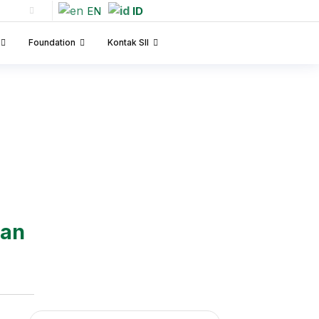
EN
ID
Foundation
Kontak SII
dan