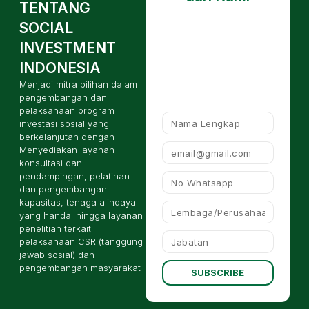
TENTANG
SOCIAL
INVESTMENT
INDONESIA
Menjadi mitra pilihan dalam
pengembangan dan
pelaksanaan program
investasi sosial yang
berkelanjutan dengan
Menyediakan layanan
konsultasi dan
pendampingan, pelatihan
dan pengembangan
kapasitas, tenaga alihdaya
yang handal hingga layanan
penelitian terkait
pelaksanaan CSR (tanggung
jawab sosial) dan
pengembangan masyarakat
SUBSCRIBE