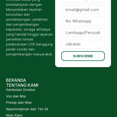
berkelanjutan dengan
Menyediakan layanan
konsultasi dan
pendampingan, pelatihan
dan pengembangan
kapasitas, tenaga alihdaya
yang handal hingga layanan
penelitian terkait
pelaksanaan CSR (tanggung
jawab sosial) dan
pengembangan masyarakat
SUBSCRIBE
BERANDA
TENTANG KAMI
Sambutan Direktur
Visi dan Misi
Prinsip dan Nilai
Kepemimpinan dan Tim SII
Klien Kami