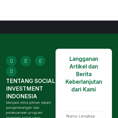
Langganan
Artikel dan
Berita
TENTANG SOCIAL
Keberlanjutan
INVESTMENT
dari Kami
INDONESIA
Menjadi mitra pilihan dalam
pengembangan dan
pelaksanaan program
investasi sosial yang