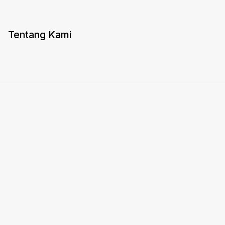
Tentang Kami
Layanan
Agenda