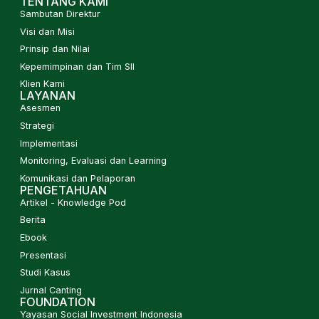
TENTANG KAMI
Sambutan Direktur
Visi dan Misi
Prinsip dan Nilai
Kepemimpinan dan Tim SII
Klien Kami
LAYANAN
Asesmen
Strategi
Implementasi
Monitoring, Evaluasi dan Learning
Komunikasi dan Pelaporan
PENGETAHUAN
Artikel - Knowledge Pod
Berita
Ebook
Presentasi
Studi Kasus
Jurnal Canting
FOUNDATION
Yayasan Social Investment Indonesia