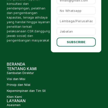
konsultasi dan
pendampingan, pelatihan
dan pengembangan
kapasitas, tenaga alihdaya
yang handal hingga layanan
penelitian terkait
pelaksanaan CSR (tanggung
jawab sosial) dan
pengembangan masyarakat
SUBSCRIBE
BERANDA
TENTANG KAMI
Sambutan Direktur
Visi dan Misi
Prinsip dan Nilai
Kepemimpinan dan Tim SII
Klien Kami
LAYANAN
Asesmen