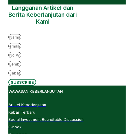
Langganan Artikel dan
Berita Keberlanjutan dari
Kami
SUBSCRIBE
WAWASAN KEBERLANJUTAN
Artikel Keberlanjutan
Kabar Terbaru
Social Investment Roundtable Discussion
E-book