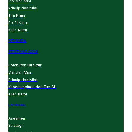
Visi dan Misi
Prinsip dan Nilai
Tim Kami
Profil Kami
Klien Kami
BERANDA
TENTANG KAMI
Sambutan Direktur
Visi dan Misi
Prinsip dan Nilai
Kepemimpinan dan Tim SII
Klien Kami
LAYANAN
Asesmen
Strategi