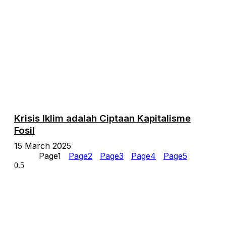
Krisis Iklim adalah Ciptaan Kapitalisme
Fosil
15 March 2025
Page
1
Page
2
Page
3
Page
4
Page
5