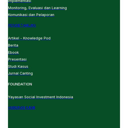
Implementasi
Monitoring, Evaluasi dan Learning
Komunikasi dan Pelaporan
PENGETAHUAN
Artikel - Knowledge Pod
Berita
Ebook
Presentasi
Studi Kasus
Jurnal Canting
FOUNDATION
Yayasan Social Investment Indonesia
HUBUNGI KAMI