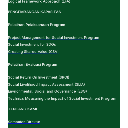
Logical Framework Approach (LFA)
PENGEMBANGAN KAPASITAS
Pelatihan Pelaksanaan Program
Project Management for Social Investment Program
Social Investment for SDGs
Creating Shared Value (CSV)
Pelatihan Evaluasi Program
Social Return On Investment (SROI)
Social Livelihood Impact Assessment (SLIA)
Environmental, Social and Governance (ESG)
Technics Measuring the Impact of Social Investment Program
TENTANG KAMI
Sambutan Direktur