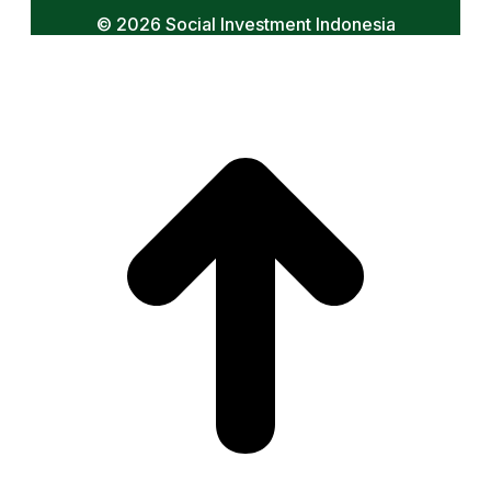
© 2026 Social Investment Indonesia
t
T