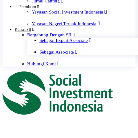
Jurnal Canting
Foundation
Yayasan Social Investment Indonesia
Yayasan Negeri Ternak Indonesia
Kontak SII
Bergabung Dengan SII
Sebagai Expert Associate
Sebagai Associate
Hubungi Kami
Pusat Artikel
Investasi Sosial