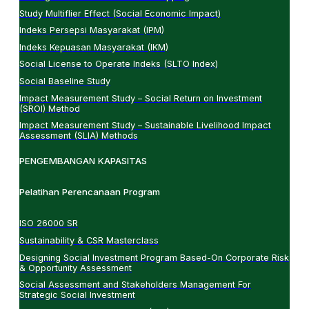
Study Multiflier Effect (Social Economic Impact)
Indeks Persepsi Masyarakat (IPM)
Indeks Kepuasan Masyarakat (IKM)
Social License to Operate Indeks (SLTO Index)
Social Baseline Study
Impact Measurement Study – Social Return on Investment
(SROI) Method
Impact Measurement Study – Sustainable Livelihood Impact
Assessment (SLIA) Methods
PENGEMBANGAN KAPASITAS
Pelatihan Perencanaan Program
ISO 26000 SR
Sustainability & CSR Masterclass
Designing Social Investment Program Based-On Corporate Risk
& Opportunity Assessment
Social Assessment and Stakeholders Management For
Strategic Social Investment