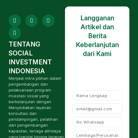
Langganan
Artikel dan
Berita
TENTANG
Keberlanjutan
SOCIAL
dari Kami
INVESTMENT
INDONESIA
Menjadi mitra pilihan dalam
pengembangan dan
pelaksanaan program
investasi sosial yang
berkelanjutan dengan
Menyediakan layanan
konsultasi dan
pendampingan, pelatihan
dan pengembangan
kapasitas, tenaga alihdaya
yang handal hingga layanan