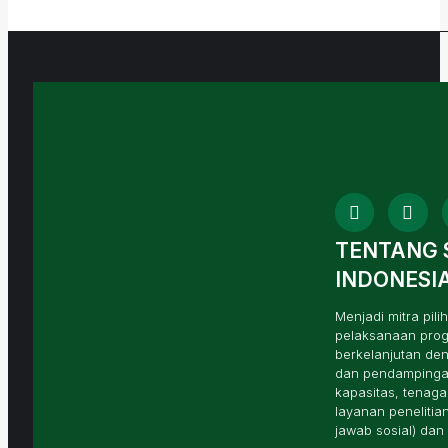
TENTANG 
INDONESI
Menjadi mitra pi
pelaksanaan progr
berkelanjutan de
dan pendampinga
kapasitas, tenaga
layanan penelitia
jawab sosial) da