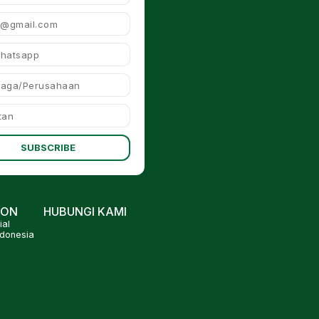
SUBSCRIBE
ION
HUBUNGI KAMI
al
ndonesia