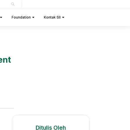
Foundation
Kontak SII
ent
Ditulis Oleh