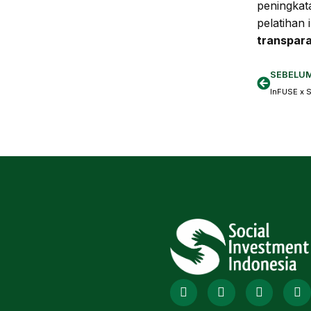
peningkat
pelatihan 
transpara
SEBELU