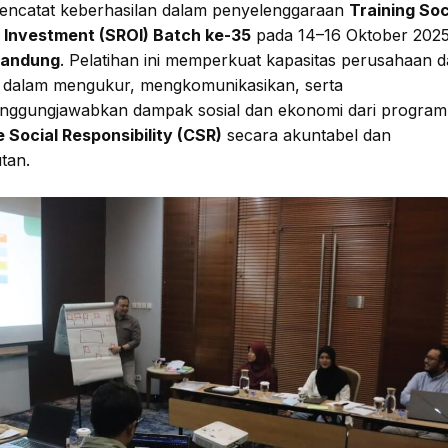
encatat keberhasilan dalam penyelenggaraan
Training Soc
 Investment (SROI) Batch ke-35
pada 14–16 Oktober 2025
Bandung
. Pelatihan ini memperkuat kapasitas perusahaan 
i dalam mengukur, mengkomunikasikan, serta
ggungjawabkan dampak sosial dan ekonomi dari program
 Social Responsibility (CSR)
secara akuntabel dan
tan.