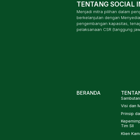
TENTANG SOCIAL 
Menjadi mitra pilihan dalam pe
berkelanjutan dengan Menyedia
pengembangan kapasitas, tenaga
pelaksanaan CSR (tanggung ja
BERANDA
TENTA
Sambutan 
Visi dan M
Prinsip da
Kepemimp
Tim SII
Klien Kam