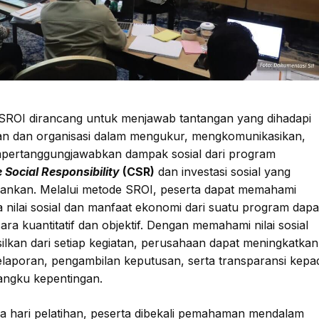
 SROI dirancang untuk menjawab tantangan yang dihadapi
n dan organisasi dalam mengukur, mengkomunikasikan,
pertanggungjawabkan dampak sosial dari program
 Social Responsibility
(CSR)
dan investasi sosial yang
lankan. Melalui metode SROI, peserta dapat memahami
 nilai sosial dan manfaat ekonomi dari suatu program dapa
ara kuantitatif dan objektif. Dengan memahami nilai sosial
silkan dari setiap kegiatan, perusahaan dapat meningkatkan
pelaporan, pengambilan keputusan, serta transparansi kepa
ngku kepentingan.
ga hari pelatihan, peserta dibekali pemahaman mendalam