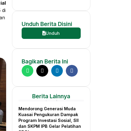
ial
 di
dan
Unduh
Berita
Disini
Unduh
Bagikan
Berita
Ini
Berita
Lainnya
Mendorong Generasi Muda
Kuasai Pengukuran Dampak
Program Investasi Sosial, SII
dan SKPM IPB Gelar Pelatihan