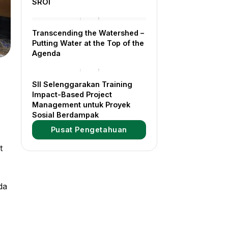
SROI
Transcending the Watershed –
Putting Water at the Top of the
Agenda
SII Selenggarakan Training
Impact-Based Project
Management untuk Proyek
Sosial Berdampak
Pusat Pengetahuan
t
da