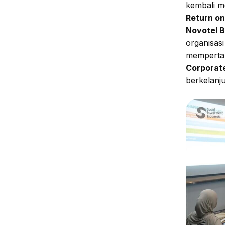
kembali m
Return on
Novotel 
organisas
mempertan
Corporate
berkelanju