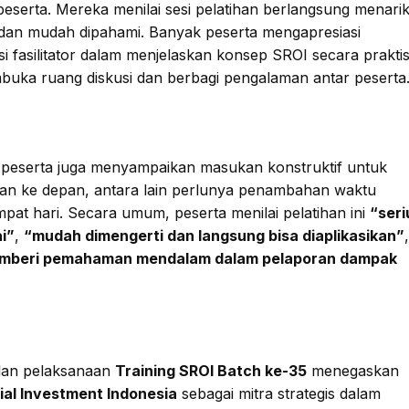
peserta. Mereka menilai sesi pelatihan berlangsung menarik
f, dan mudah dipahami. Banyak peserta mengapresiasi
i fasilitator dalam menjelaskan konsep SROI secara prakti
buka ruang diskusi dan berbagi pengalaman antar peserta
peserta juga menyampaikan masukan konstruktif untuk
an ke depan, antara lain perlunya penambahan waktu
mpat hari. Secara umum, peserta menilai pelatihan ini
“seri
ai”
,
“mudah dimengerti dan langsung bisa diaplikasikan”
mberi pemahaman mendalam dalam pelaporan dampak
lan pelaksanaan
Training SROI Batch ke-35
menegaskan
ial Investment Indonesia
sebagai mitra strategis dalam