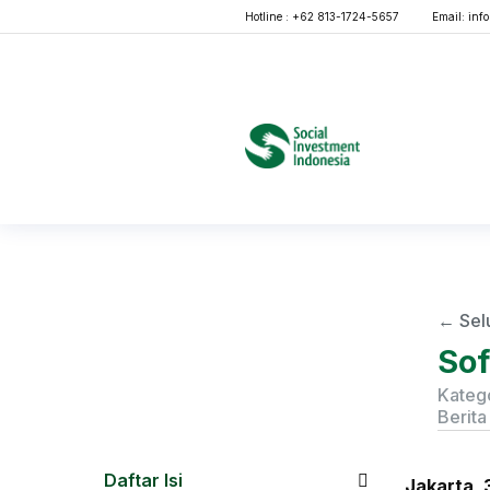
Hotline : +62 813-1724-5657
Email:
inf
← Sel
Sof
Katego
Berita
Daftar Isi
Jakarta, 