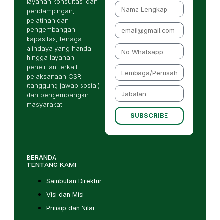
layanan konsultasi dan
pendampingan,
pelatihan dan
pengembangan
kapasitas, tenaga
alihdaya yang handal
hingga layanan
penelitian terkait
pelaksanaan CSR
(tanggung jawab sosial)
dan pengembangan
masyarakat
SUBSCRIBE
BERANDA
TENTANG KAMI
Sambutan Direktur
Visi dan Misi
Prinsip dan Nilai