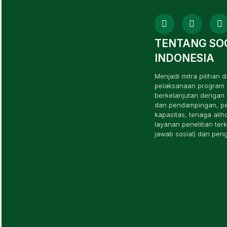
TENTANG SO
INDONESIA
Menjadi mitra piliha
pelaksanaan program i
berkelanjutan dengan 
dan pendampingan, p
kapasitas, tenaga ali
layanan penelitian te
jawab sosial) dan pe